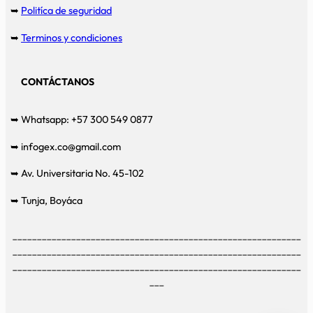
➥
Politíca de seguridad
➥
Terminos y condiciones
CONTÁCTANOS
➥ Whatsapp: +57 300 549 0877
➥ infogex.co@gmail.com
➥ Av. Universitaria No. 45-102
➥ Tunja, Boyáca
___________________________________________________________
___________________________________________________________
___________________________________________________________
___