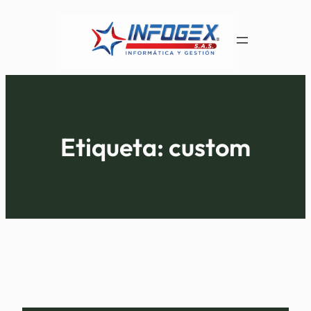
Saltar
al
contenido
Etiqueta:
custom