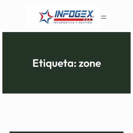
Saltar
al
contenido
Etiqueta:
zone