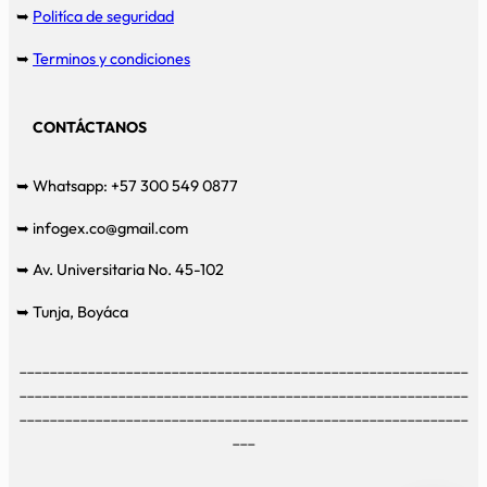
➥
Politíca de seguridad
➥
Terminos y condiciones
CONTÁCTANOS
➥ Whatsapp: +57 300 549 0877
➥ infogex.co@gmail.com
➥ Av. Universitaria No. 45-102
➥ Tunja, Boyáca
___________________________________________________________
___________________________________________________________
___________________________________________________________
___