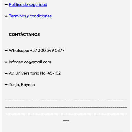
➥
Politíca de seguridad
➥
Terminos y condiciones
CONTÁCTANOS
➥ Whatsapp: +57 300 549 0877
➥ infogex.co@gmail.com
➥ Av. Universitaria No. 45-102
➥ Tunja, Boyáca
___________________________________________________________
___________________________________________________________
___________________________________________________________
___