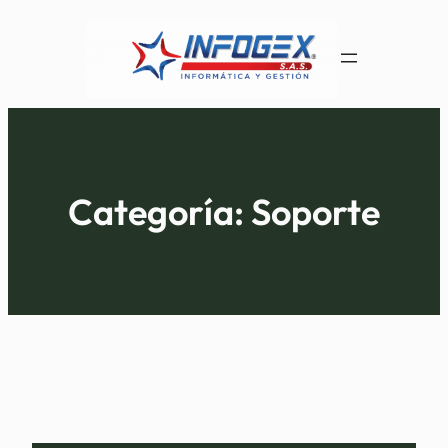
Saltar
al
contenido
Categoría:
Soporte