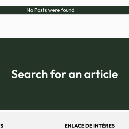
No Posts were found
Search for an article
S
ENLACE DE INTÉRES