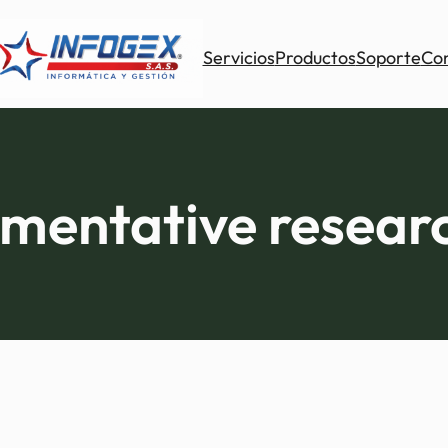
Servicios
Productos
Soporte
Co
mentative resear